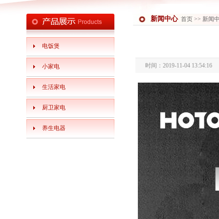
新闻中心
首页
>> 新闻
电饭煲
时间：2019-11-04 13:54:1
小家电
生活家电
厨卫家电
养生电器