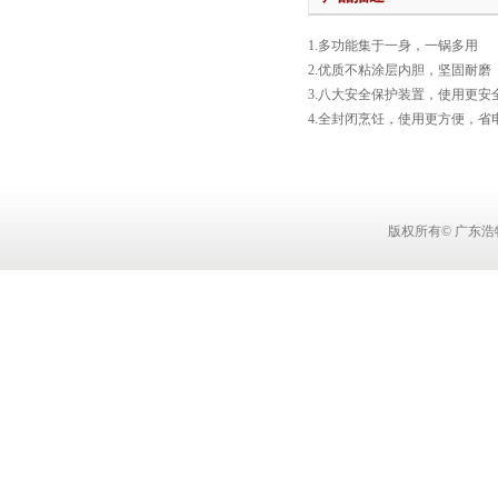
1.多功能集于一身，一锅多用
2.优质不粘涂层内胆，坚固耐磨
3.八大安全保护装置，使用更安
4.全封闭烹饪，使用更方便，省
版权所有© 广